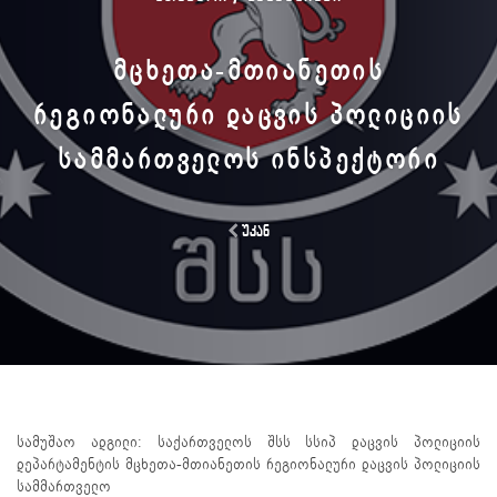
ᲛᲪᲮᲔᲗᲐ-ᲛᲗᲘᲐᲜᲔᲗᲘᲡ
ᲠᲔᲒᲘᲝᲜᲐᲚᲣᲠᲘ ᲓᲐᲪᲕᲘᲡ ᲞᲝᲚᲘᲪᲘᲘᲡ
ᲡᲐᲛᲛᲐᲠᲗᲕᲔᲚᲝᲡ ᲘᲜᲡᲞᲔᲥᲢᲝᲠᲘ
უკან
სამუშაო ადგილი: საქართველოს შსს სსიპ დაცვის პოლიციის
დეპარტამენტის მცხეთა-მთიანეთის რეგიონალური დაცვის პოლიციის
სამმართველო