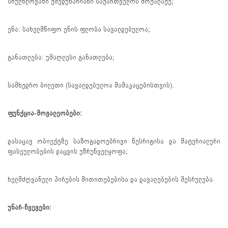
სრულწლოვანი ქმედუნარიანი საქართველოს მოქალაქე;
ენა: სახელმწიფო ენის ფლობა სავალდებულოა;
განათლება: უმაღლესი განათლება;
სამხედრო ბილეთი (სავალდებულოა მამაკაცებისთვის).
ფუნქცია-მოვალეობები:
დასაცავ ობიექტზე საზოგადოებრივი წესრიგისა და მატერიალური
ფასეულობების დაცვის უზრუნველყოფა;
ხელმძღვანელი პირების მითითებებისა და დავალებების შესრულება.
უნარ-ჩვევები: