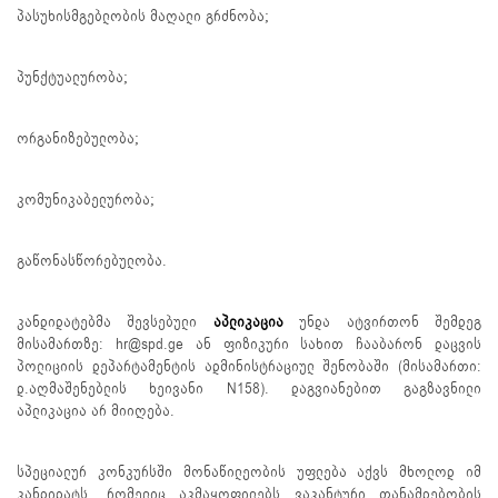
პასუხისმგებლობის მაღალი გრძნობა;
პუნქტუალურობა;
ორგანიზებულობა;
კომუნიკაბელურობა;
გაწონასწორებულობა.
კანდიდატებმა შევსებული
აპლიკაცია
უნდა ატვირთონ შემდეგ
მისამართზე: hr@spd.ge ან ფიზიკური სახით ჩააბარონ დაცვის
პოლიციის დეპარტამენტის ადმინისტრაციულ შენობაში (მისამართი:
დ.აღმაშენებლის ხეივანი N158). დაგვიანებით გაგზავნილი
აპლიკაცია არ მიიღება.
სპეციალურ კონკურსში მონაწილეობის უფლება აქვს მხოლოდ იმ
კანდიდატს, რომელიც აკმაყოფილებს ვაკანტური თანამდებობის