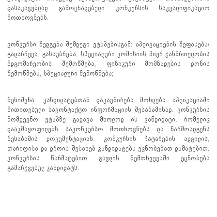
დასაკავებლად გამოცხადებული კონკურსის საკვალიფიკაციო
მოთხოვნებს.
კონკურსი შედგება შემდეგი ეტაპებისგან: აპლიკაციების შეფასება/
გადარჩევა, გასაუბრება, სპეციალური კომისიის მიერ ჯანმრთელობის
მდგომარეობის შემოწმება, ფიზიკური მომზადების დონის
შემოწმება, სპეციალური შემოწმება;
შენიშვნა: კანდიდატებთან დაკავშირება მოხდება აპლიკაციაში
მითითებული საკონტაქტო ინფორმაციის შესაბამისად. კონკურსის
მომდევნო ეტაპზე გადავა მხოლოდ ის კანდიდატი, რომელიც
დააკმაყოფილებს საკონკურსო მოთხოვნებს და წარმოადგენს
შესაბამის დოკუმენტაციას. კონკურსის ჩატარების ადგილის,
თარიღისა და დროის შესახებ კანდიდატებს ეცნობებათ დამატებით.
კონკურსის წარმატებით გავლის შემთხვევაში ეცნობება
გამარჯვებულ კანდიდატს.