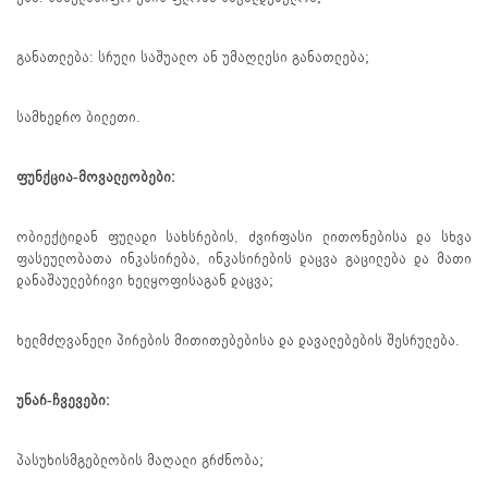
განათლება: სრული საშუალო ან უმაღლესი განათლება;
სამხედრო ბილეთი.
ფუნქცია-მოვალეობები:
ობიექტიდან ფულადი სახსრების, ძვირფასი ლითონებისა და სხვა
ფასეულობათა ინკასირება, ინკასირების დაცვა გაცილება და მათი
დანაშაულებრივი ხელყოფისაგან დაცვა;
ხელმძღვანელი პირების მითითებებისა და დავალებების შესრულება.
უნარ-ჩვევები:
პასუხისმგებლობის მაღალი გრძნობა;