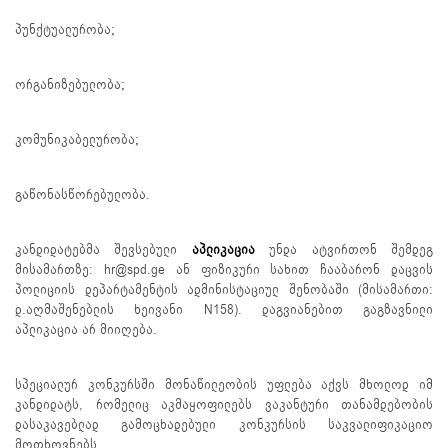
პუნქტუალურობა;
ორგანიზებულობა;
კომუნიკაბელურობა;
გაწონასწორებულობა.
კანდიდატებმა შევსებული
აპლიკაცია
უნდა ატვირთონ შემდეგ
მისამართზე: hr@spd.ge ან ფიზიკური სახით ჩააბარონ დაცვის
პოლიციის დეპარტამენტის ადმინისტაციულ შენობაში (მისამართი:
დ.აღმაშენებლის ხეივანი N158). დაგვიანებით გაგზავნილი
აპლიკაცია არ მიიღება.
სპეციალურ კონკურსში მონაწილეობის უფლება აქვს მხოლოდ იმ
კანდიდატს, რომელიც აკმაყოფილებს ვაკანტური თანამდებობის
დასაკავებლად გამოცხადებული კონკურსის საკვალიფიკაციო
მოთხოვნებს.