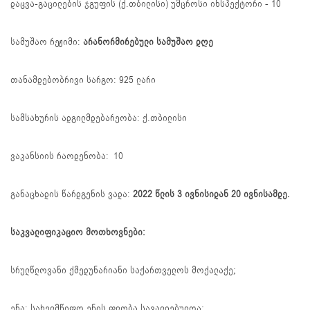
დაცვა-გაცილების ჯგუფის (ქ.თბილისი) უმცროსი ინსპექტორი - 10
სამუშაო რეჟიმი:
არანორმირებული სამუშაო დღე
თანამდებობრივი სარგო: 925 ლარი
სამსახურის ადგილმდებარეობა: ქ.თბილისი
ვაკანსიის რაოდენობა: 10
განაცხადის წარდგენის ვადა:
2022 წლის 3 ივნისიდან 20 ივნისამდე.
საკვალიფიკაციო მოთხოვნები:
სრულწლოვანი ქმედუნარიანი საქართველოს მოქალაქე;
ენა: სახელმწიფო ენის ფლობა სავალდებულოა;