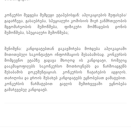
კონკურსი შედგება შემდეგი ეტაპებისგან: აპლიკაციების შეფასება/
გადარჩევა, გასაუბრება, სპეციალური კომისიის მიერ ჯანმრთელობის
მდგომარეობის შემოწმება, ფიზიკური მომზადების დონის
შემოწმება, სპეციალური შემოწმება;
შენიშვნა: კანდიდატებთან დაკავშირება მოხდება აპლიკაციაში
მითითებული საკონტაქტო ინფორმაციის შესაბამისად. კონკურსის
მომდევნო ეტაპზე გადავა მხოლოდ ის კანდიდატი, რომელიც
დააკმაყოფილებს საკონკურსო მოთხოვნებს და წარმოადგენს
შესაბამის დოკუმენტაციას. კონკურსის ჩატარების ადგილის,
თარიღისა და დროის შესახებ კანდიდატებს ეცნობებათ დამატებით.
კონკურსის წარმატებით გავლის შემთხვევაში ეცნობება
გამარჯვებულ კანდიდატს.