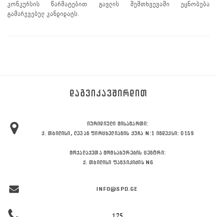
კონკურსის წარმატებით გავლის შემთხვევაში ეცნობება
გამარჯვებულ კანდიდატს.
ᲓᲐᲒᲕᲘᲙᲐᲕᲨᲘᲠᲓᲘᲗ
ᲘᲣᲠᲘᲓᲘᲣᲚᲘ ᲛᲘᲡᲐᲛᲐᲠᲗᲘ:
Ქ. ᲗᲑᲘᲚᲘᲡᲘ, ᲚᲔᲕᲐᲜ ᲤᲘᲠᲪᲮᲔᲚᲘᲐᲜᲘᲡ ᲥᲣᲩᲐ N:1 ᲘᲜᲓᲔᲥᲡᲘ: 0159
ᲛᲝᲥᲐᲚᲐᲥᲔᲗᲐ ᲛᲝᲛᲡᲐᲮᲣᲠᲔᲑᲘᲡ ᲪᲔᲜᲢᲠᲘ:
Ქ. ᲗᲑᲘᲚᲘᲡᲘ ᲤᲐᲜᲯᲘᲙᲘᲫᲘᲡ N6
INFO@SPD.GE
125