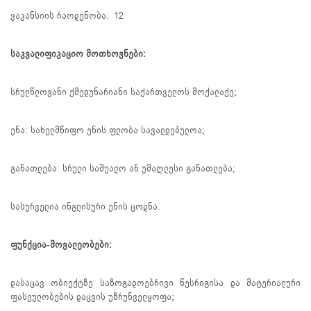
ვაკანსიის რაოდენობა: 12
საკვალიფიკაციო მოთხოვნები:
სრულწლოვანი ქმედუნარიანი საქართველოს მოქალაქე;
ენა: სახელმწიფო ენის ფლობა სავალდებულოა;
განათლება: სრული საშუალო ან უმაღლესი განათლება;
სასურველია ინგლისური ენის ცოდნა.
ფუნქცია-მოვალეობები:
დასაცავ ობიექტზე საზოგადოებრივი წესრიგისა და მატერიალური
ფასეულობების დაცვის უზრუნველყოფა;