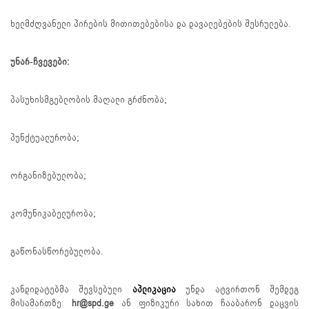
ხელმძღვანელი პირების მითითებებისა და დავალებების შესრულება.
უნარ-ჩვევები:
პასუხისმგებლობის მაღალი გრძნობა;
პუნქტუალურობა;
ორგანიზებულობა;
კომუნიკაბელურობა;
გაწონასწორებულობა.
კანდიდატებმა შევსებული
აპლიკაცია
უნდა ატვირთონ შემდეგ
მისამართზე:
hr@spd.ge
ან ფიზიკური სახით ჩააბარონ დაცვის