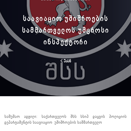
ᲡᲐᲐᲕᲘᲐᲪᲘᲝ ᲣᲨᲘᲨᲠᲝᲔᲑᲘᲡ
ᲡᲐᲛᲛᲐᲠᲗᲕᲔᲚᲝᲡ ᲣᲛᲪᲠᲝᲡᲘ
ᲘᲜᲡᲞᲔᲥᲢᲝᲠᲘ
უკან
სამუშაო ადგილი: საქართველოს შსს სსიპ დაცვის პოლიციის
დეპარტამენტის საავიაციო უშიშროების სამმართველო