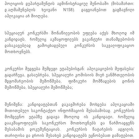
პოლიციის დეპარტამენტის ადმინისტრაციულ შენობაში (მისამართი:
დ.აღმაშენებლის ხეივანი N158). დაგვიანებით გაგზავნილი
აპლიკაცია არ მიიღება.
სპეციალურ კონკურსში მონაწილეობის უფლება აქვს მხოლოდ იმ
კანდიდატს, რომელიც აკმაყოფილებს ვაკანტური თანამდებობის
დასაკავებლად გამოცხადებული კონკურსის საკვალიფიკაციო
მოთხოვნებს.
კონკურსი შედგება შემდეგი ეტაპებისგან: აპლიკაციების შეფასება/
გადარჩევა, გასაუბრება, სპეციალური კომისიის მიერ ჯანმრთელობის
მდგომარეობის შემოწმება, ფიზიკური მომზადების დონის
შემოწმება, სპეციალური შემოწმება;
შენიშვნა: კანდიდატებთან დაკავშირება მოხდება აპლიკაციაში
მითითებული საკონტაქტო ინფორმაციის შესაბამისად. კონკურსის
მომდევნო ეტაპზე გადავა მხოლოდ ის კანდიდატი, რომელიც
დააკმაყოფილებს საკონკურსო მოთხოვნებს და წარმოადგენს
შესაბამის დოკუმენტაციას. კონკურსის ჩატარების ადგილის,
თარიღისა და დროის შესახებ კანდიდატებს ეცნობებათ დამატებით.