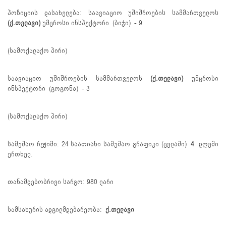
პოზიციის დასახელება: საავიაციო უშიშროების სამმართველოს
(
ქ.თელავი
)
უმცროსი ინსპექტორი (ბიჭი) - 9
(სამოქალაქო პირი)
საავიაციო უშიშროების სამმართველოს
(
ქ.თელავი
)
უმცროსი
ინსპექტორი (გოგონა) - 3
(სამოქალაქო პირი)
სამუშაო რეჟიმი: 24 საათიანი სამუშაო გრაფიკი (ცვლაში)
4
დღეში
ერთხელ.
თანამდებობრივი სარგო: 980 ლარი
სამსახურის ადგილმდებარეობა:
ქ.თელავი