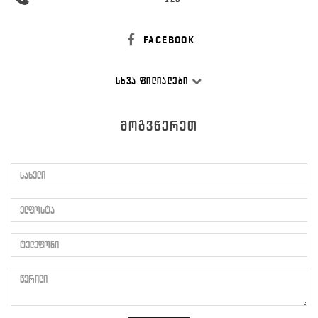
FACEBOOK
ᲡᲮᲕᲐ ᲤᲘᲚᲘᲐᲚᲔᲑᲘ
ᲛᲝᲒᲕᲬᲔᲠᲔᲗ
სახელი
ელფოსტა
ტელეფონი
წერილი