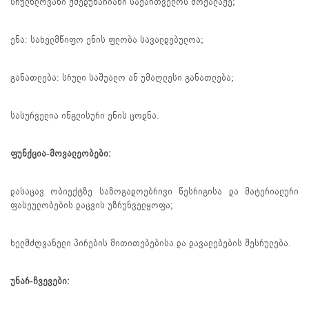
სრულწლოვანი ქმედუნარიანი საქართველოს მოქალაქე;
ენა: სახელმწიფო ენის ფლობა სავალდებულოა;
განათლება: სრული საშუალო ან უმაღლესი განათლება;
სასურველია ინგლისური ენის ცოდნა.
ფუნქცია-მოვალეობები:
დასაცავ ობიექტზე საზოგადოებრივი წესრიგისა და მატერიალური
ფასეულობების დაცვის უზრუნველყოფა;
ხელმძღვანელი პირების მითითებებისა და დავალებების შესრულება.
უნარ-ჩვევები: