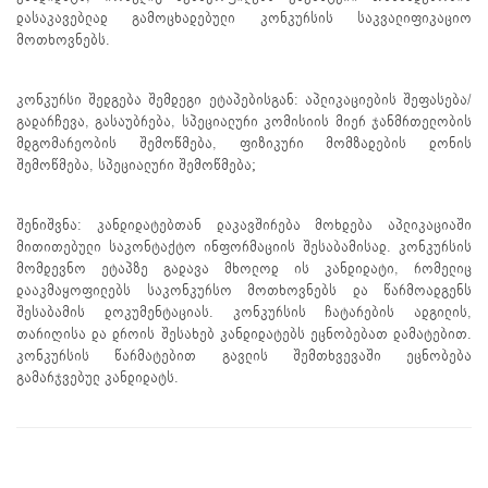
დასაკავებლად გამოცხადებული კონკურსის საკვალიფიკაციო
მოთხოვნებს.
კონკურსი შედგება შემდეგი ეტაპებისგან: აპლიკაციების შეფასება/
გადარჩევა, გასაუბრება, სპეციალური კომისიის მიერ ჯანმრთელობის
მდგომარეობის შემოწმება, ფიზიკური მომზადების დონის
შემოწმება, სპეციალური შემოწმება;
შენიშვნა: კანდიდატებთან დაკავშირება მოხდება აპლიკაციაში
მითითებული საკონტაქტო ინფორმაციის შესაბამისად. კონკურსის
მომდევნო ეტაპზე გადავა მხოლოდ ის კანდიდატი, რომელიც
დააკმაყოფილებს საკონკურსო მოთხოვნებს და წარმოადგენს
შესაბამის დოკუმენტაციას. კონკურსის ჩატარების ადგილის,
თარიღისა და დროის შესახებ კანდიდატებს ეცნობებათ დამატებით.
კონკურსის წარმატებით გავლის შემთხვევაში ეცნობება
გამარჯვებულ კანდიდატს.