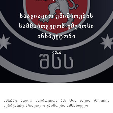
ᲡᲐᲐᲕᲘᲐᲪᲘᲝ ᲣᲨᲘᲨᲠᲝᲔᲑᲘᲡ
ᲡᲐᲛᲛᲐᲠᲗᲕᲔᲚᲝᲡ ᲣᲛᲪᲠᲝᲡᲘ
ᲘᲜᲡᲞᲔᲥᲢᲝᲠᲘ
უკან
სამუშაო ადგილი: საქართველოს შსს სსიპ დაცვის პოლიციის
დეპარტამენტის საავიაციო უშიშროების სამმართველო