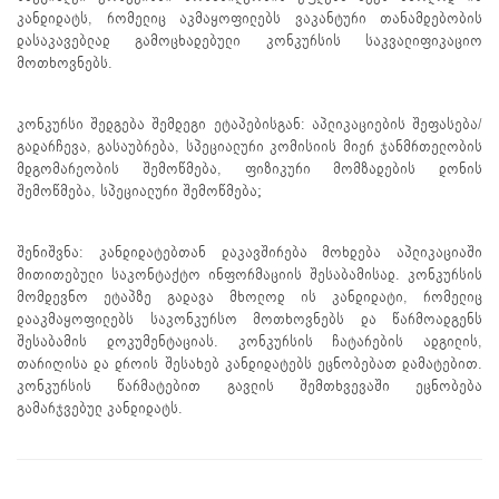
კანდიდატს, რომელიც აკმაყოფილებს ვაკანტური თანამდებობის
დასაკავებლად გამოცხადებული კონკურსის საკვალიფიკაციო
მოთხოვნებს.
კონკურსი შედგება შემდეგი ეტაპებისგან: აპლიკაციების შეფასება/
გადარჩევა, გასაუბრება, სპეციალური კომისიის მიერ ჯანმრთელობის
მდგომარეობის შემოწმება, ფიზიკური მომზადების დონის
შემოწმება, სპეციალური შემოწმება;
შენიშვნა: კანდიდატებთან დაკავშირება მოხდება აპლიკაციაში
მითითებული საკონტაქტო ინფორმაციის შესაბამისად. კონკურსის
მომდევნო ეტაპზე გადავა მხოლოდ ის კანდიდატი, რომელიც
დააკმაყოფილებს საკონკურსო მოთხოვნებს და წარმოადგენს
შესაბამის დოკუმენტაციას. კონკურსის ჩატარების ადგილის,
თარიღისა და დროის შესახებ კანდიდატებს ეცნობებათ დამატებით.
კონკურსის წარმატებით გავლის შემთხვევაში ეცნობება
გამარჯვებულ კანდიდატს.