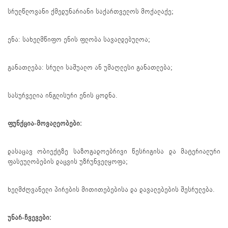
სრულწლოვანი ქმედუნარიანი საქართველოს მოქალაქე;
ენა: სახელმწიფო ენის ფლობა სავალდებულოა;
განათლება: სრული საშუალო ან უმაღლესი განათლება;
სასურველია ინგლისური ენის ცოდნა.
ფუნქცია-მოვალეობები:
დასაცავ ობიექტზე საზოგადოებრივი წესრიგისა და მატერიალური
ფასეულობების დაცვის უზრუნველყოფა;
ხელმძღვანელი პირების მითითებებისა და დავალებების შესრულება.
უნარ-ჩვევები: