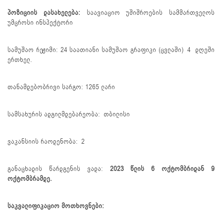
პოზიციის დასახელება:
საავიაციო უშიშროების სამმართველოს
უმცროსი ინსპექტორი
სამუშაო რეჟიმი: 24 საათიანი სამუშაო გრაფიკი (ცვლაში) 4 დღეში
ერთხელ.
თანამდებობრივი სარგო: 1265 ლარი
სამსახურის ადგილმდებარეობა: თბილისი
ვაკანსიის რაოდენობა: 2
განაცხადის წარდგენის ვადა:
2023 წლის 6 ოქტომბრიდან 9
ოქტომბრამდე.
საკვალიფიკაციო მოთხოვნები: