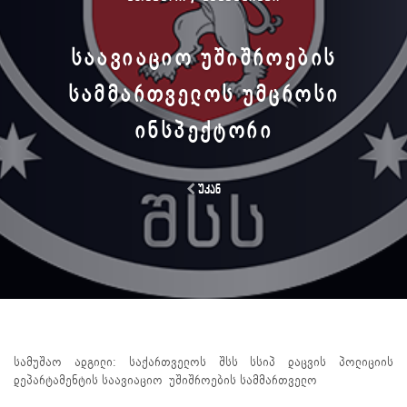
ᲡᲐᲐᲕᲘᲐᲪᲘᲝ ᲣᲨᲘᲨᲠᲝᲔᲑᲘᲡ
ᲡᲐᲛᲛᲐᲠᲗᲕᲔᲚᲝᲡ ᲣᲛᲪᲠᲝᲡᲘ
ᲘᲜᲡᲞᲔᲥᲢᲝᲠᲘ
უკან
სამუშაო ადგილი: საქართველოს შსს სსიპ დაცვის პოლიციის
დეპარტამენტის საავიაციო უშიშროების სამმართველო