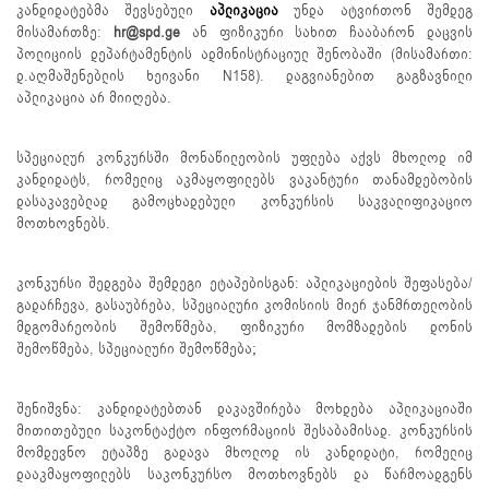
კანდიდატებმა შევსებული
აპლიკაცია
უნდა ატვირთონ შემდეგ
მისამართზე:
hr@spd.ge
ან ფიზიკური სახით ჩააბარონ დაცვის
პოლიციის დეპარტამენტის ადმინისტრაციულ შენობაში (მისამართი:
დ.აღმაშენებლის ხეივანი N158). დაგვიანებით გაგზავნილი
აპლიკაცია არ მიიღება.
სპეციალურ კონკურსში მონაწილეობის უფლება აქვს მხოლოდ იმ
კანდიდატს, რომელიც აკმაყოფილებს ვაკანტური თანამდებობის
დასაკავებლად გამოცხადებული კონკურსის საკვალიფიკაციო
მოთხოვნებს.
კონკურსი შედგება შემდეგი ეტაპებისგან: აპლიკაციების შეფასება/
გადარჩევა, გასაუბრება, სპეციალური კომისიის მიერ ჯანმრთელობის
მდგომარეობის შემოწმება, ფიზიკური მომზადების დონის
შემოწმება, სპეციალური შემოწმება;
შენიშვნა: კანდიდატებთან დაკავშირება მოხდება აპლიკაციაში
მითითებული საკონტაქტო ინფორმაციის შესაბამისად. კონკურსის
მომდევნო ეტაპზე გადავა მხოლოდ ის კანდიდატი, რომელიც
დააკმაყოფილებს საკონკურსო მოთხოვნებს და წარმოადგენს