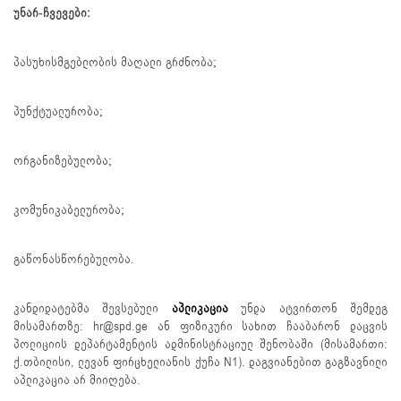
უნარ-ჩვევები:
პასუხისმგებლობის მაღალი გრძნობა;
პუნქტუალურობა;
ორგანიზებულობა;
კომუნიკაბელურობა;
გაწონასწორებულობა.
კანდიდატებმა შევსებული
აპლიკაცია
უნდა ატვირთონ შემდეგ
მისამართზე: hr@spd.ge ან ფიზიკური სახით ჩააბარონ დაცვის
პოლიციის დეპარტამენტის ადმინისტრაციულ შენობაში (მისამართი:
ქ.თბილისი, ლევან ფირცხელიანის ქუჩა N1). დაგვიანებით გაგზავნილი
აპლიკაცია არ მიიღება.