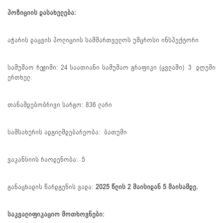
პოზიციის დასახელება:
აჭარის დაცვის პოლიციის სამმართველოს უმცროსი ინსპექტორი
სამუშაო რეჟიმი: 24 საათიანი სამუშაო გრაფიკი (ცვლაში) 3 დღეში
ერთხელ.
თანამდებობრივი სარგო: 836 ლარი
სამსახურის ადგილმდებარეობა: ბათუმი
ვაკანსიის რაოდენობა: 5
განაცხადის წარდგენის ვადა:
2025 წლის
2
მაისიდან 5 მაისამდე.
საკვალიფიკაციო მოთხოვნები: