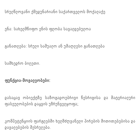
სრულწლოვანი ქმედუნარიანი საქართველოს მოქალაქე
ენა: სახელმწიფო ენის ფლობა სავალდებულოა
განათლება: სრული საშუალო ან უმაღლესი განათლება
სამხედრო ბილეთი.
ფუნქცია-მოვალეობები:
დასაცავ ობიექტზე საზოგადოებრივი წესრიგისა და მატერიალური
ფასეულობების დაცვის უზრუნველყოფა;
კომპეტენციის ფარგლებში ხელმძღვანელი პირების მითითებებისა და
დავალებების შესრულება.