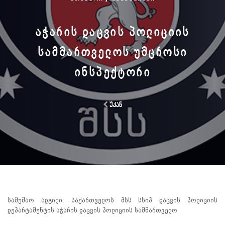
ᲐᲭᲐᲠᲘᲡ ᲓᲐᲪᲕᲘᲡ ᲞᲝᲚᲘᲪᲘᲘᲡ
ᲡᲐᲛᲛᲐᲠᲗᲕᲔᲚᲝᲡ ᲣᲛᲪᲠᲝᲡᲘ
ᲘᲜᲡᲞᲔᲥᲢᲝᲠᲘ
უკან
სამუშაო ადგილი: საქართველოს შსს სსიპ დაცვის პოლიციის
დეპარტამენტის აჭარის დაცვის პოლიციის სამმართველო