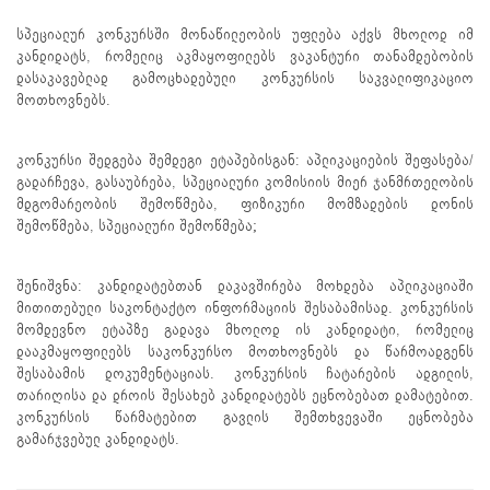
სპეციალურ კონკურსში მონაწილეობის უფლება აქვს მხოლოდ იმ
კანდიდატს, რომელიც აკმაყოფილებს ვაკანტური თანამდებობის
დასაკავებლად გამოცხადებული კონკურსის საკვალიფიკაციო
მოთხოვნებს.
კონკურსი შედგება შემდეგი ეტაპებისგან: აპლიკაციების შეფასება/
გადარჩევა, გასაუბრება, სპეციალური კომისიის მიერ ჯანმრთელობის
მდგომარეობის შემოწმება, ფიზიკური მომზადების დონის
შემოწმება, სპეციალური შემოწმება;
შენიშვნა: კანდიდატებთან დაკავშირება მოხდება აპლიკაციაში
მითითებული საკონტაქტო ინფორმაციის შესაბამისად. კონკურსის
მომდევნო ეტაპზე გადავა მხოლოდ ის კანდიდატი, რომელიც
დააკმაყოფილებს საკონკურსო მოთხოვნებს და წარმოადგენს
შესაბამის დოკუმენტაციას. კონკურსის ჩატარების ადგილის,
თარიღისა და დროის შესახებ კანდიდატებს ეცნობებათ დამატებით.
კონკურსის წარმატებით გავლის შემთხვევაში ეცნობება
გამარჯვებულ კანდიდატს.