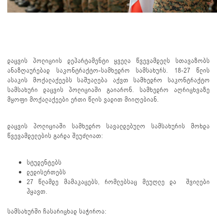
დაცვის პოლიციის დეპარტამენტი ყველა წვევამდელს სთავაზობს
ანაზღაურებად საკონტრაქტო-სამხედრო სამსახურს. 18-27 წლის
ასაკის მოქალაქეებს საშუალება აქვთ სამხედრო საკონტრაქტო
სამსახური დაცვის პოლიციაში გაიარონ. სამხედრო აღრიცხვაზე
მყოფი მოქალაქეები ერთი წლის ვადით მიიღებიან.
დაცვის პოლიციაში სამხედრო სავალდებულო სამსახურის მოხდა
წვევამდელების გარდა შეუძლიათ:
სტუდენტებს
დედისერთებს
27 წლამდე მამაკაცებს, რომლებსაც მეუღლე და შვილები
ჰყავთ.
სამსახურში ჩასარიცხად საჭიროა: