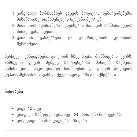
კანდიდატი მობრძანდეს დაცვის პოლიციის დეპარტამენტში,
მისამართზე: აღმაშენებლის ხეივანი მე-11 კმ.
მიმართოს ადამიანური რესურსების მართვის სამმართველოს
პირადი განცხადებით.
გაიაროს გასაუბრება და ჯანმრთელობის კომისიის
შემოწმება.
შერჩეული კანდიდატები გაივლიან სპეციალური მომზადების კურსს.
სამხედრო ფიცის შემდეგ ჩაირიცხებიან შინაგან საქმეთა
სამინისტროს საკონტრაქტო სამსახურში და დაცვის პოლიციის
დეპარტამენტის სხვადასხვა ქვედანაყოფებში დასაქმდებიან.
პირობები
ვადა: 12 თვე
გრაფიკი: სამ დღეში ერთხელ - 24 საათიანი მორიგეობა
ყოველთვიური ანაზღაურება - 95 ლარი