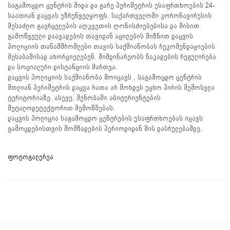
საგამოცდო ცენტრის შიდა და გარე პერიმეტრის უსაფრთხოების 24-
საათიან დაცვას უზრუნველყოფს. საქართველოში კორონავირუსის
შესაძლო გავრცელების აღკვეთის ღონისძიებებისა და მისით
გამოწვეული დაავადების თავიდან აცილების მიზნით დაცვის
პოლიციის თანამშრომლები თავის საქმიანობას რეკომენდაციების
შესაბამისად ახორციელებენ. მიმდინარეობს ნაკადების რეგულირება
და სოციალური დისტანციის მართვა.
დაცვის პოლიციის საქმიანობა მოიცავს , საგამოცდო ცენტრის
მთლიან პერიმეტრის დაცვა რათა არ მოხდეს უცხო პირის შემოსვლა
ტერიტორიაზე. ასევე, შენობაში აბიტურიენტების
მეტალოდეტექტორით შემოწმებას.
დაცვის პოლიცია საგამოცდო ცენტრების უსაფრთხოებას იცავს
გამოცდებისთვის მომზადების პერიოდიდან მის დასრულებამდე.
ფოტოგალერეა