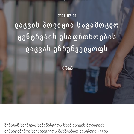
2021-07-01
ᲓᲐᲪᲕᲘᲡ ᲞᲝᲚᲘᲪᲘᲐ ᲡᲐᲒᲐᲛᲝᲪᲓᲝ
ᲪᲔᲜᲢᲠᲔᲑᲘᲡ ᲣᲡᲐᲤᲠᲗᲮᲝᲔᲑᲘᲡ
ᲓᲐᲪᲕᲐᲡ ᲣᲖᲠᲣᲜᲕᲔᲚᲧᲝᲤᲡ
უკან
შინაგან საქმეთა სამინისტროს სსიპ დაცვის პოლიციის
დეპარტამენტი საქართველოს მასშტაბით არსებული ყველა