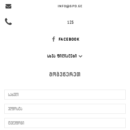
INFO@SPD.GE
125
FACEBOOK
ᲡᲮᲕᲐ ᲤᲘᲚᲘᲐᲚᲔᲑᲘ
ᲛᲝᲒᲕᲬᲔᲠᲔᲗ
სახელი
ელფოსტა
ტელეფონი