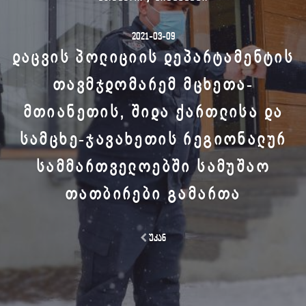
2021-03-09
ᲓᲐᲪᲕᲘᲡ ᲞᲝᲚᲘᲪᲘᲘᲡ ᲓᲔᲞᲐᲠᲢᲐᲛᲔᲜᲢᲘᲡ
ᲗᲐᲕᲛᲯᲓᲝᲛᲐᲠᲔᲛ ᲛᲪᲮᲔᲗᲐ-
ᲛᲗᲘᲐᲜᲔᲗᲘᲡ, ᲨᲘᲓᲐ ᲥᲐᲠᲗᲚᲘᲡᲐ ᲓᲐ
ᲡᲐᲛᲪᲮᲔ-ᲯᲐᲕᲐᲮᲔᲗᲘᲡ ᲠᲔᲒᲘᲝᲜᲐᲚᲣᲠ
ᲡᲐᲛᲛᲐᲠᲗᲕᲔᲚᲝᲔᲑᲨᲘ ᲡᲐᲛᲣᲨᲐᲝ
ᲗᲐᲗᲑᲘᲠᲔᲑᲘ ᲒᲐᲛᲐᲠᲗᲐ
უკან