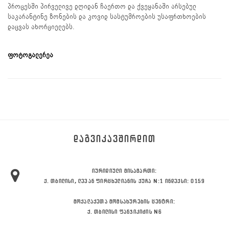
პროცესში პირველივე დღიდან ჩაერთო და ქვეყანაში არსებულ
საკარანტინე ზონების და კოვიდ სასტუმროების უსაფრთხოების
დაცვას ახორციელებს.
ფოტოგალერეა
ᲓᲐᲒᲕᲘᲙᲐᲕᲨᲘᲠᲓᲘᲗ
ᲘᲣᲠᲘᲓᲘᲣᲚᲘ ᲛᲘᲡᲐᲛᲐᲠᲗᲘ:
Ქ. ᲗᲑᲘᲚᲘᲡᲘ, ᲚᲔᲕᲐᲜ ᲤᲘᲠᲪᲮᲔᲚᲘᲐᲜᲘᲡ ᲥᲣᲩᲐ N:1 ᲘᲜᲓᲔᲥᲡᲘ: 0159
ᲛᲝᲥᲐᲚᲐᲥᲔᲗᲐ ᲛᲝᲛᲡᲐᲮᲣᲠᲔᲑᲘᲡ ᲪᲔᲜᲢᲠᲘ:
Ქ. ᲗᲑᲘᲚᲘᲡᲘ ᲤᲐᲜᲯᲘᲙᲘᲫᲘᲡ N6