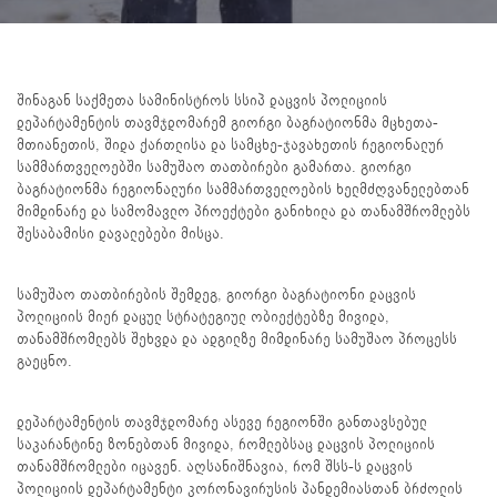
შინაგან საქმეთა სამინისტროს სსიპ დაცვის პოლიციის
დეპარტამენტის თავმჯდომარემ გიორგი ბაგრატიონმა მცხეთა-
მთიანეთის, შიდა ქართლისა და სამცხე-ჯავახეთის რეგიონალურ
სამმართველოებში სამუშაო თათბირები გამართა. გიორგი
ბაგრატიონმა რეგიონალური სამმართველოების ხელმძღვანელებთან
მიმდინარე და სამომავლო პროექტები განიხილა და თანამშრომლებს
შესაბამისი დავალებები მისცა.
სამუშაო თათბირების შემდეგ, გიორგი ბაგრატიონი დაცვის
პოლიციის მიერ დაცულ სტრატეგიულ ობიექტებზე მივიდა,
თანამშრომლებს შეხვდა და ადგილზე მიმდინარე სამუშაო პროცესს
გაეცნო.
დეპარტამენტის თავმჯდომარე ასევე რეგიონში განთავსებულ
საკარანტინე ზონებთან მივიდა, რომლებსაც დაცვის პოლიციის
თანამშრომლები იცავენ. აღსანიშნავია, რომ შსს-ს დაცვის
პოლიციის დეპარტამენტი კორონავირუსის პანდემიასთან ბრძოლის