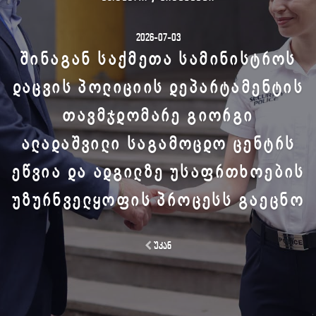
2026-07-03
ᲨᲘᲜᲐᲒᲐᲜ ᲡᲐᲥᲛᲔᲗᲐ ᲡᲐᲛᲘᲜᲘᲡᲢᲠᲝᲡ
ᲓᲐᲪᲕᲘᲡ ᲞᲝᲚᲘᲪᲘᲘᲡ ᲓᲔᲞᲐᲠᲢᲐᲛᲔᲜᲢᲘᲡ
ᲗᲐᲕᲛᲯᲓᲝᲛᲐᲠᲔ ᲒᲘᲝᲠᲒᲘ
ᲐᲚᲐᲓᲐᲨᲕᲘᲚᲘ ᲡᲐᲒᲐᲛᲝᲪᲓᲝ ᲪᲔᲜᲢᲠᲡ
ᲔᲬᲕᲘᲐ ᲓᲐ ᲐᲓᲒᲘᲚᲖᲔ ᲣᲡᲐᲤᲠᲗᲮᲝᲔᲑᲘᲡ
ᲣᲖᲣᲠᲜᲕᲔᲚᲧᲝᲤᲘᲡ ᲞᲠᲝᲪᲔᲡᲡ ᲒᲐᲔᲪᲜᲝ
უკან