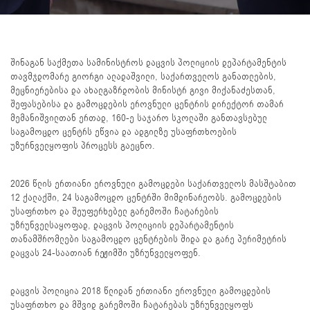
შინაგან საქმეთა სამინისტროს დაცვის პოლიციის დეპარტამენტის
თავმჯდომარე გიორგი ალადაშვილი, საქართველოს განათლების,
მეცნიერებისა და ახალგაზრდობის მინისტრ გივი მიქანაძესთან,
შეფასებისა და გამოცდების ეროვნული ცენტრის დირექტორ თამარ
მემანიშვილთან ერთად, 160-ე საჯარო სკოლაში განთავსებულ
საგამოცდო ცენტრს ეწვია და ადგილზე უსაფრთხოების
უზურნველყოფის პროცესს გაეცნო.
2026 წლის ერთიანი ეროვნული გამოცდები საქართველოს მასშტაბით
12 ქალაქში, 24 საგამოცდო ცენტრში მიმდინარეობს. გამოცდების
უსაფრთხო და შეუფერხებელ გარემოში ჩატარების
უზრუნველსაყოფად, დაცვის პოლიციის დეპარტამენტის
თანამშრომლები საგამოცდო ცენტრების შიდა და გარე პერიმეტრის
დაცვას 24-საათიან რეჟიმში უზრუნველყოფენ.
დაცვის პოლიცია 2018 წლიდან ერთიანი ეროვნული გამოცდების
უსაფრთხო და მშვიდ გარემოში ჩატარებას უზრუნველყოფს