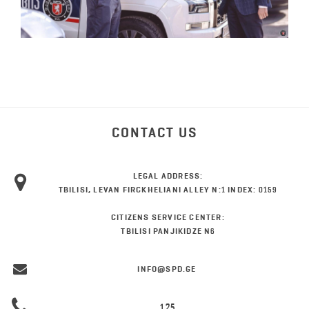
CONTACT US
LEGAL ADDRESS:
TBILISI, LEVAN FIRCKHELIANI ALLEY N:1 INDEX: 0159
CITIZENS SERVICE CENTER:
TBILISI PANJIKIDZE N6
INFO@SPD.GE
125